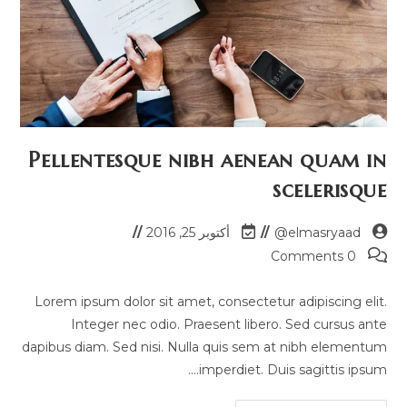
Pellentesque nibh aenean quam in
scelerisque
elmasryaad@
أكتوبر 25, 2016
0 Comments
Lorem ipsum dolor sit amet, consectetur adipiscing elit.
Integer nec odio. Praesent libero. Sed cursus ante
dapibus diam. Sed nisi. Nulla quis sem at nibh elementum
imperdiet. Duis sagittis ipsum.…