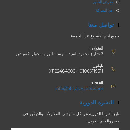
معرض الصور
عن الشركة
تواصل معنا
جميع ايام الاسبوع عدا الجمعة
العنوان :
2 شارع محمود السيد - ترسا - الهرم . بجوار اكسبشن
تليفون :
01066119511 - 01122484608
Email:
info@elmasryaeec.com
النشرة الدورية
تابع نشرتنا الدورية عن كل ما يخص المقاولات والديكور في
مصروالعالم العربي