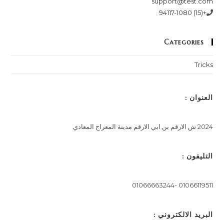
support@test.com
+(15) 94117-1080
Categories
Tricks
العنوان :
2024 ش الارقم بن ابي الارقم مدينة المعراج المعادي
التليفون :
01066119511 -01066663244
البريد الالكتروني :