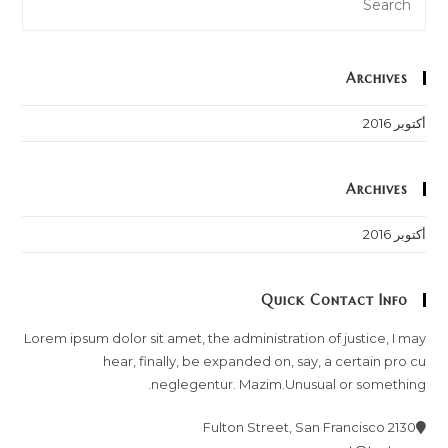
Archives
أكتوبر 2016
Archives
أكتوبر 2016
Quick Contact Info
Lorem ipsum dolor sit amet, the administration of justice, I may
hear, finally, be expanded on, say, a certain pro cu
neglegentur.
Mazim.Unusual or something.
2130 Fulton Street, San Francisco