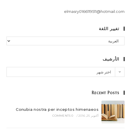
elmasry0166119511@hotmail.com
تغيير اللغة
الأرشيف
اختر شهر
Recent Posts
Conubia nostra per inceptos himenaeos
أكتوبر 25, 2016
/
0 COMMENTS