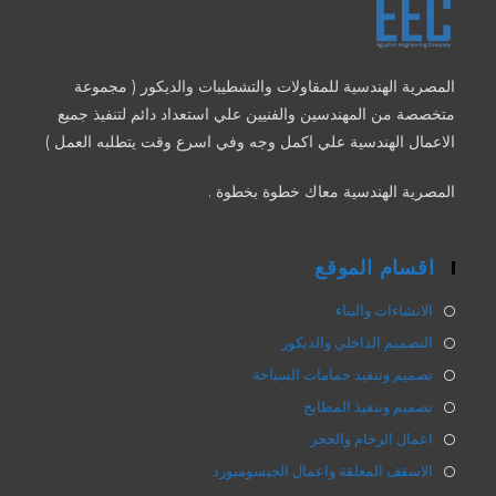
المصرية الهندسية للمقاولات والتشطيبات والديكور ( مجموعة
متخصصة من المهندسين والفنيين علي استعداد دائم لتنفيذ جميع
الاعمال الهندسية علي اكمل وجه وفي اسرع وقت يتطلبه العمل )
المصرية الهندسية معاك خطوة بخطوة .
اقسام الموقع
الانشاءات والبناء
التصميم الداخلي والديكور
تصميم وتنفيد حمامات السباحة
تصميم وتنفيذ المطابخ
اعمال الرخام والحجر
الاسقف المعلقة واعمال الجبسومبورد