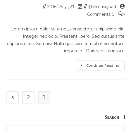
elmasryaad@
أكتوبر 25, 2016
0 Comments
Lorem ipsum dolor sit amet, consectetur adipiscing elit.
Integer nec odio. Praesent libero. Sed cursus ante
dapibus diam. Sed nisi. Nulla quis sem at nibh elementum
imperdiet. Duis sagittis ipsum.…
Continue Reading
2
1
Search